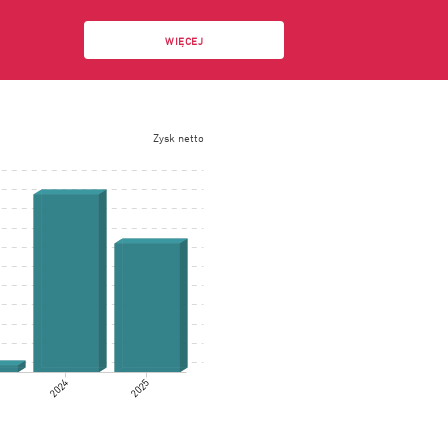
WIĘCEJ
Zysk netto
2024
2025