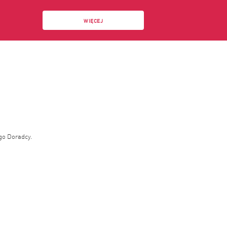
WIĘCEJ
go Doradcy.