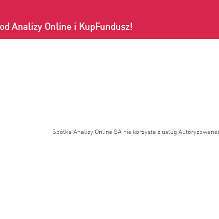
od Analizy Online i KupFundusz!
Spółka Analizy Online SA nie korzysta z usług Autoryzowane