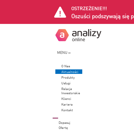
OSTRZEŻENIE!!!
Oszuści podszywają się p
MENU
O Nas
Aktualności
Produkty
Usługi
Relacje
Inwestorskie
Klienci
Kariera
Kontakt
Dopasuj
Ofertę