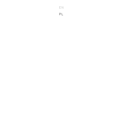
EN
PL