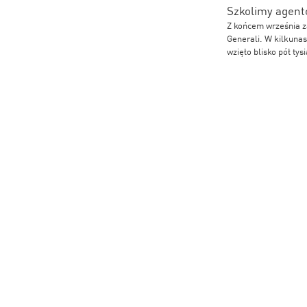
Szkolimy agentó
Z końcem września z
Generali. W kilkunas
wzięło blisko pół tys