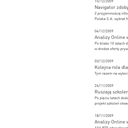
15/12/2009
Navigator zdob
Z przyjemnością info
Polska S.A. wybrał N
04/12/2009
Analizy Online
Po blisko 10 latach d
w drodze oferty pryw
03/12/2009
Kolejna rola dl
Tym razem na wykorz
26/11/2009
Ruszają szkolen
Po pięciu latach do
projekt szkoleń otwa
18/11/2009
Analizy Online
AXA PTE zdecydowało