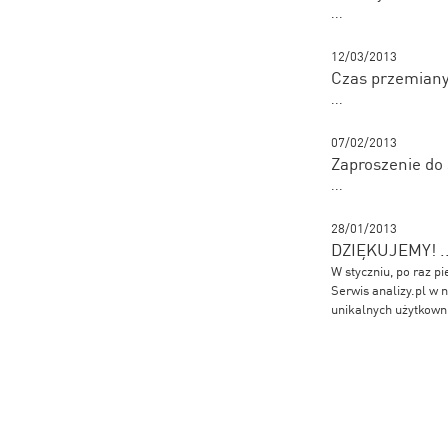
...
12/03/2013
Czas przemiany 
...
07/02/2013
Zaproszenie do 
...
28/01/2013
DZIĘKUJEMY! ...
W styczniu, po raz pi
Serwis analizy.pl w 
unikalnych użytkow