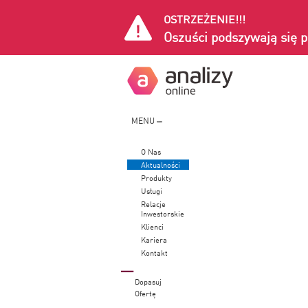
OSTRZEŻENIE!!!
Oszuści podszywają się p
MENU
O Nas
Aktualności
Produkty
Usługi
Relacje
Inwestorskie
Klienci
Kariera
Kontakt
Dopasuj
Ofertę