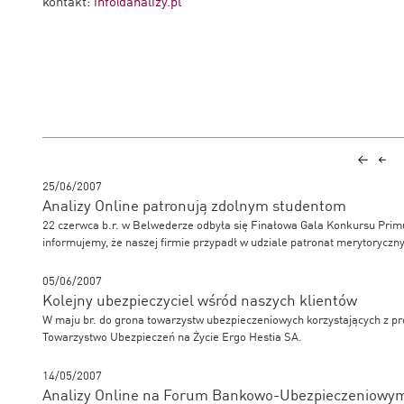
kontakt:
info@analizy.pl
25/06/2007
Analizy Online patronują zdolnym studentom
22 czerwca b.r. w Belwederze odbyła się Finałowa Gala Konkursu Prim
informujemy, że naszej firmie przypadł w udziale patronat merytorycz
05/06/2007
Kolejny ubezpieczyciel wśród naszych klientów
W maju br. do grona towarzystw ubezpieczeniowych korzystających z pr
Towarzystwo Ubezpieczeń na Życie Ergo Hestia SA.
14/05/2007
Analizy Online na Forum Bankowo-Ubezpieczeniowy