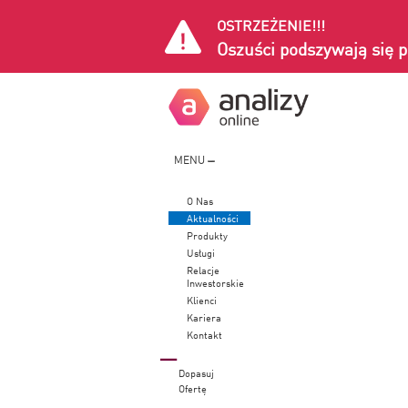
OSTRZEŻENIE!!!
Oszuści podszywają się p
MENU
O Nas
Aktualności
Produkty
Usługi
Relacje
Inwestorskie
Klienci
Kariera
Kontakt
Dopasuj
Ofertę