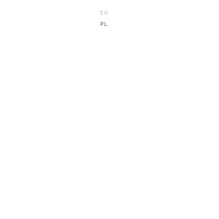
EN
PL