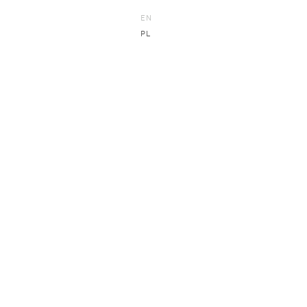
EN
PL