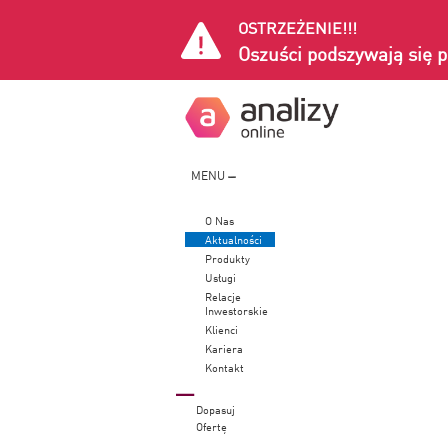
OSTRZEŻENIE!!!
Oszuści podszywają się p
MENU
O Nas
Aktualności
Produkty
Usługi
Relacje
Inwestorskie
Klienci
Kariera
Kontakt
Dopasuj
Ofertę