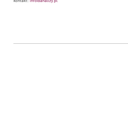
kontakt:
info@analizy.pl