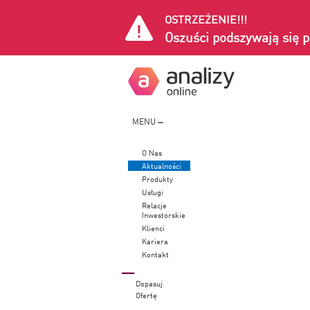
OSTRZEŻENIE!!!
Oszuści podszywają się p
MENU
O Nas
Aktualności
Produkty
Usługi
Relacje
Inwestorskie
Klienci
Kariera
Kontakt
Dopasuj
Ofertę