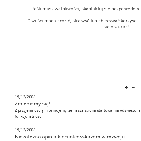
Jeśli masz wątpliwości, skontaktuj się bezpośrednio 
Oszuści mogą grozić, straszyć lub obiecywać korzyści 
się oszukać!
19/12/2006
Zmieniamy się!
Z przyjemnością informujemy, że nasza strona startowa ma odświeżoną 
funkcjonalność.
19/12/2006
Niezależna opinia kierunkowskazem w rozwoju