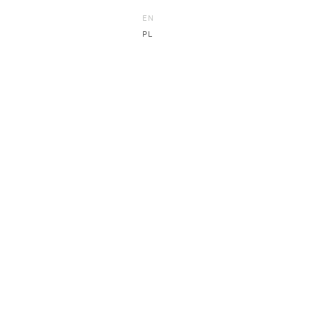
EN
PL