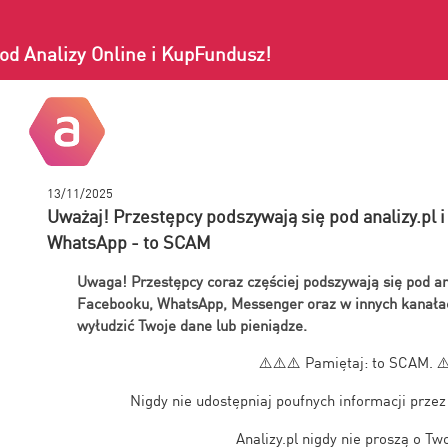
od Analizy Online i KupFundusz!
13/11/2025
Uważaj! Przestępcy podszywają się pod analizy.pl 
WhatsApp - to SCAM
Uwaga! Przestępcy coraz częściej podszywają się pod an
Facebooku, WhatsApp, Messenger oraz w innych kanałac
wyłudzić Twoje dane lub pieniądze.
⚠️⚠️⚠️
Pamiętaj: to SCAM.
⚠
Nigdy nie udostępniaj poufnych informacji przez
Analizy.pl nigdy nie proszą o Tw