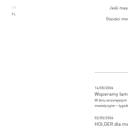
Jeśli mas
EN
PL
Oszuści mog
16/05/2006
Wspieramy łam
W dniu wczorajszym 
inwestycyjne – tygo
02/05/2006
HOLDER dla ma