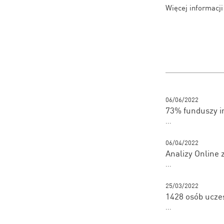
Więcej informacj
06/06/2022
73% funduszy i
...
06/04/2022
Analizy Online 
...
25/03/2022
1428 osób ucze
...