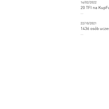
14/02/2022
20 TFI na KupF
...
22/10/2021
1436 osób ucze
...