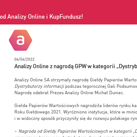
od Analizy Online i KupFundusz!
06/04/2022
Analizy Online z nagrodą GPW w kategorii „Dystryb
Analizy Online SA otrzymały nagrodę Giełdy Papierów Wart
Dystrybutorzy informacji
podczas tegorocznej Gali Podsumo
Nagrodę odebrał Prezes Analizy Online Michał Duniec.
Giełda Papierów Wartościowych nagrodziła liderów rynku 
Roku Giełdowego 2021. Wyróżniono instytucje, które w mini
i w widoczny sposób przyczyniły się do rozwoju polskiego ry
–
Nagroda od Giełdy Papierów Wartościowych w kategorii „Dy