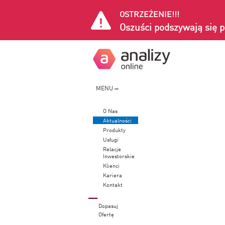
OSTRZEŻENIE!!!
Oszuści podszywają się p
MENU
O Nas
Aktualności
Produkty
Usługi
Relacje
Inwestorskie
Klienci
Kariera
Kontakt
Dopasuj
Ofertę