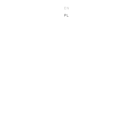
EN
PL