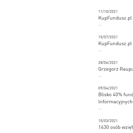
11/10/2021
KupFundusz.pl 
...
15/07/2021
KupFundusz.pl 
...
28/06/2021
Grzegorz Raup
...
09/04/2021
Blisko 40% fund
Informacyjnych
...
15/03/2021
1630 osób wzięł