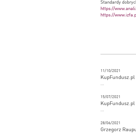
Standardy dobryc
https://www.anali
https://www.izfa
11/10/2021
KupFundusz.pl 
...
15/07/2021
KupFundusz.pl 
...
28/06/2021
Grzegorz Raup
...