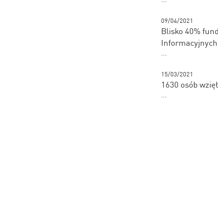
09/04/2021
Blisko 40% fund
Informacyjnych
...
15/03/2021
1630 osób wzięł
...