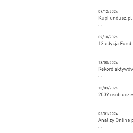
09/12/2024
KupFundusz.pl 
...
09/10/2024
12 edycja Fund
...
13/08/2024
Rekord aktywó
...
13/03/2024
2039 osób uczes
...
02/01/2024
Analizy Online
...