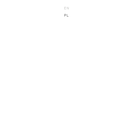
EN
PL