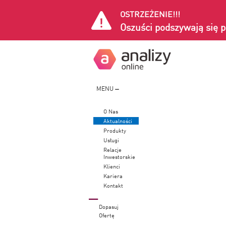
OSTRZEŻENIE!!!
Oszuści podszywają się p
MENU
O Nas
Aktualności
Produkty
Usługi
Relacje
Inwestorskie
Klienci
Kariera
Kontakt
Dopasuj
Ofertę