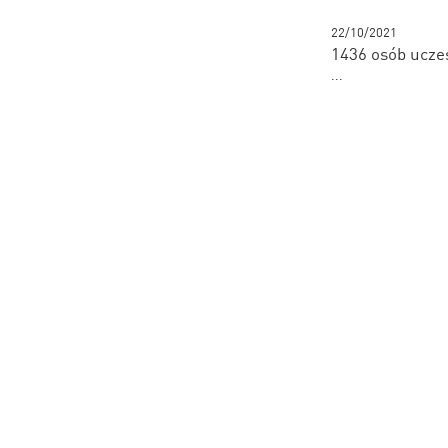
22/10/2021
1436 osób ucze
...