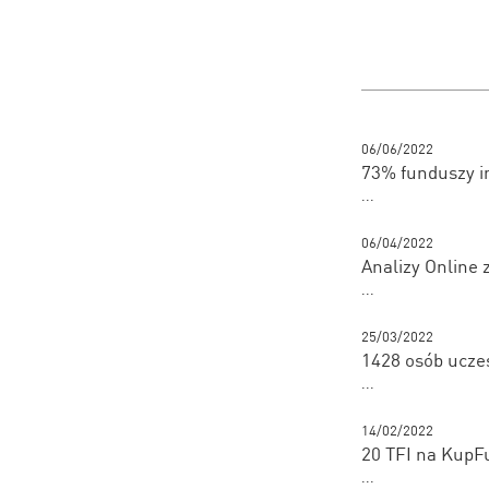
06/06/2022
73% funduszy i
...
06/04/2022
Analizy Online 
...
25/03/2022
1428 osób ucze
...
14/02/2022
20 TFI na KupF
...