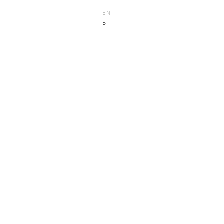
EN
PL