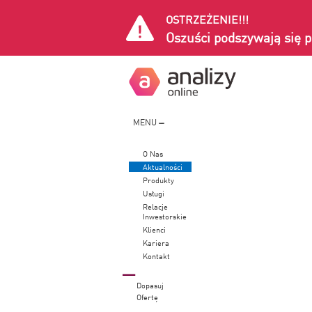
OSTRZEŻENIE!!!
Oszuści podszywają się p
MENU
O Nas
Aktualności
Produkty
Usługi
Relacje
Inwestorskie
Klienci
Kariera
Kontakt
Dopasuj
Ofertę