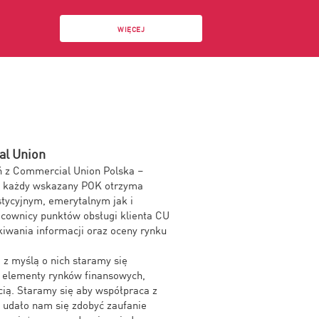
WIĘCEJ
al Union
ń z Commercial Union Polska –
U, każdy wskazany POK otrzyma
tycyjnym, emerytalnym jak i
cownicy punktów obsługi klienta CU
iwania informacji oraz oceny rynku
 z myślą o nich staramy się
 elementy rynków finansowych,
ią. Staramy się aby współpraca z
o udało nam się zdobyć zaufanie