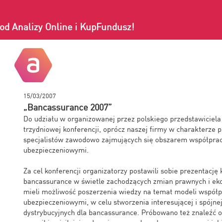
od Analizy Online i KupFundusz!
15/03/2007
„Bancassurance 2007”
Do udziału w organizowanej przez polskiego przedstawiciela I
trzydniowej konferencji, oprócz naszej firmy w charakterze 
specjalistów zawodowo zajmujących się obszarem współpra
ubezpieczeniowymi.
Za cel konferencji organizatorzy postawili sobie prezentacj
bancassurance w świetle zachodzących zmian prawnych i eko
mieli możliwość poszerzenia wiedzy na temat modeli współ
ubezpieczeniowymi, w celu stworzenia interesującej i spójne
dystrybucyjnych dla bancassurance. Próbowano też znaleźć o