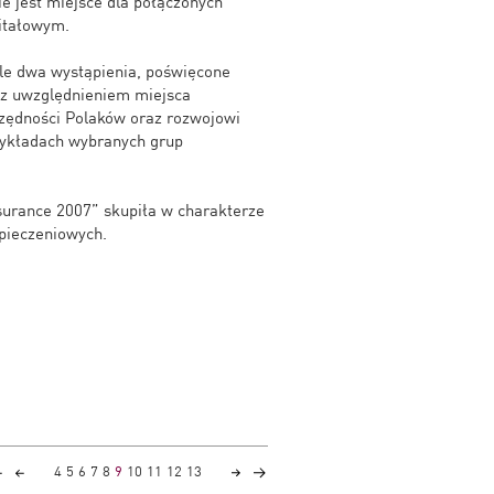
ie jest miejsce dla połączonych
itałowym.
ale dwa wystąpienia, poświęcone
z uwzględnieniem miejsca
zędności Polaków oraz rozwojowi
zykładach wybranych grup
ssurance 2007” skupiła w charakterze
zpieczeniowych.
4
5
6
7
8
9
10
11
12
13