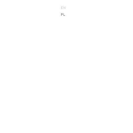
EN
PL