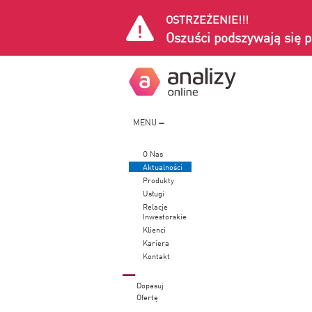
OSTRZEŻENIE!!!
Oszuści podszywają się p
MENU
O Nas
Aktualności
Produkty
Usługi
Relacje
Inwestorskie
Klienci
Kariera
Kontakt
Dopasuj
Ofertę