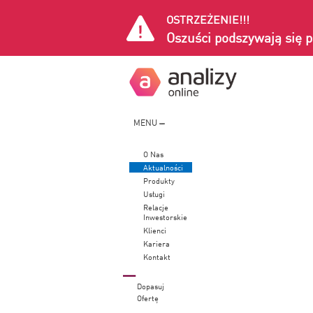
OSTRZEŻENIE!!!
Oszuści podszywają się p
MENU
O Nas
Aktualności
Produkty
Usługi
Relacje
Inwestorskie
Klienci
Kariera
Kontakt
Dopasuj
Ofertę