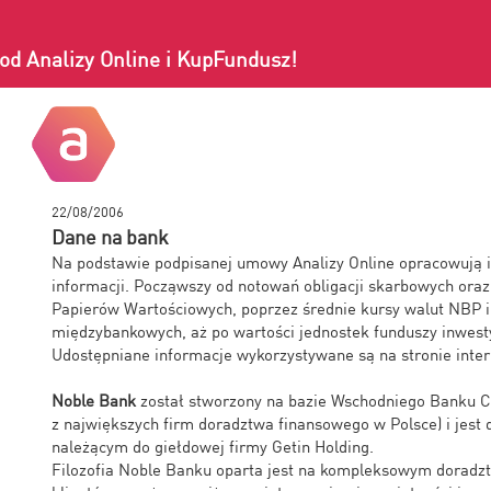
od Analizy Online i KupFundusz!
22/08/2006
Dane na bank
Na podstawie podpisanej umowy Analizy Online opracowują i
informacji. Począwszy od notowań obligacji skarbowych ora
Papierów Wartościowych, poprzez średnie kursy walut NBP 
międzybankowych, aż po wartości jednostek funduszy inwest
Udostępniane informacje wykorzystywane są na stronie inte
Noble Bank
został stworzony na bazie Wschodniego Banku C
z największych firm doradztwa finansowego w Polsce) i jest
należącym do giełdowej firmy Getin Holding.
Filozofia Noble Banku oparta jest na kompleksowym dorad