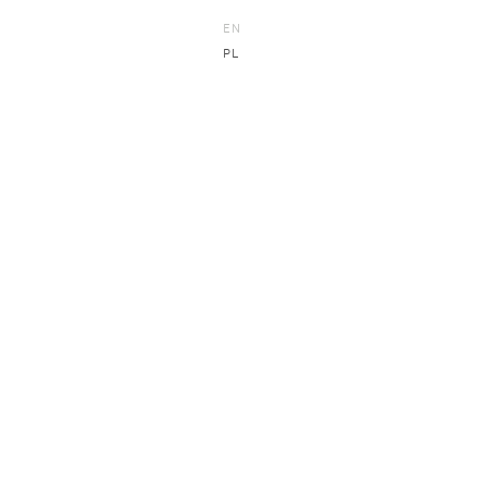
EN
PL