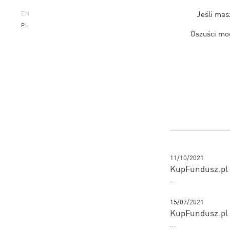
Jeśli mas
EN
PL
Oszuści mog
11/10/2021
KupFundusz.pl 
...
15/07/2021
KupFundusz.pl 
...