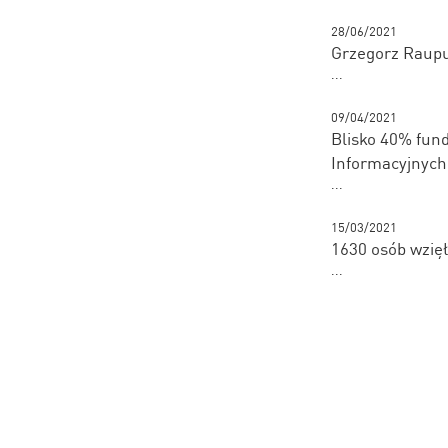
28/06/2021
Grzegorz Raup
...
09/04/2021
Blisko 40% fund
Informacyjnych
...
15/03/2021
1630 osób wzięł
...