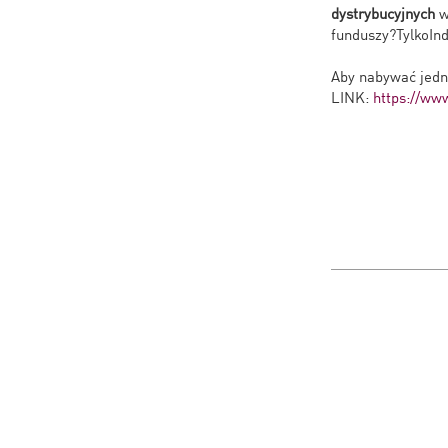
dystrybucyjnych
w
funduszy?TylkoI
Aby nabywać jedno
LINK:
https://www