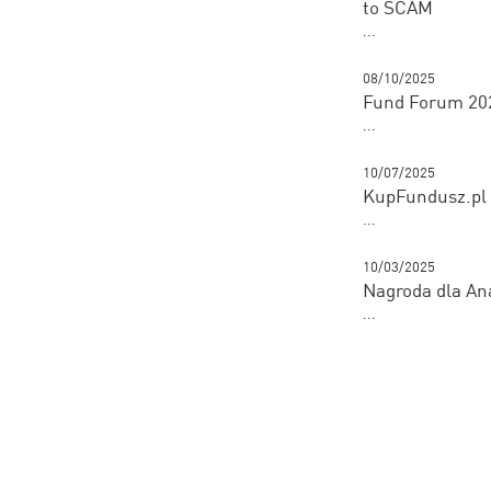
to SCAM
...
08/10/2025
Fund Forum 202
...
10/07/2025
KupFundusz.pl 
...
10/03/2025
Nagroda dla An
...