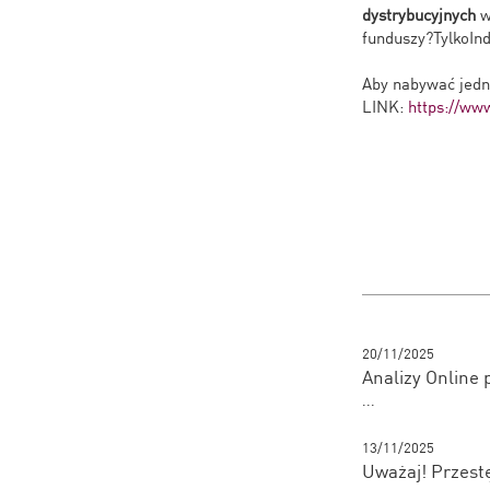
dystrybucyjnych
w
funduszy?TylkoI
Aby nabywać jedno
LINK:
https://www
20/11/2025
Analizy Online
...
13/11/2025
Uważaj! Przestę