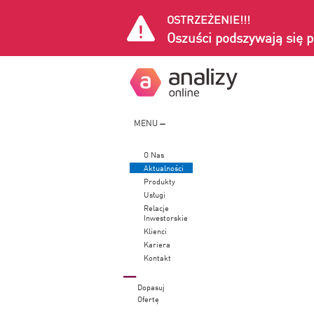
OSTRZEŻENIE!!!
Oszuści podszywają się p
MENU
O Nas
Aktualności
Produkty
Usługi
Relacje
Inwestorskie
Klienci
Kariera
Kontakt
Dopasuj
Ofertę