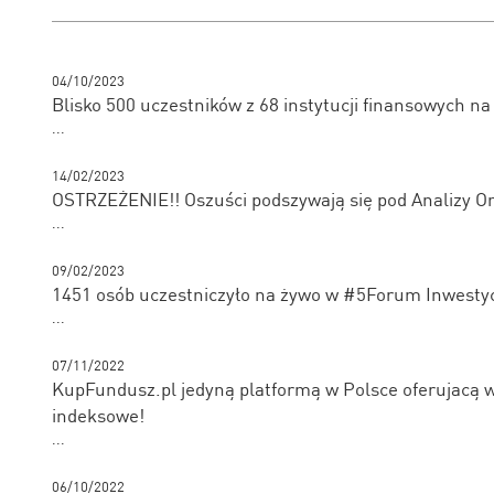
04/10/2023
Blisko 500 uczestników z 68 instytucji finansowych n
...
14/02/2023
OSTRZEŻENIE!! Oszuści podszywają się pod Analizy On
...
09/02/2023
1451 osób uczestniczyło na żywo w #5Forum Inwestyc
...
07/11/2022
KupFundusz.pl jedyną platformą w Polsce oferujacą 
indeksowe!
...
06/10/2022