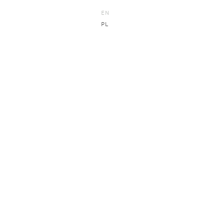
EN
PL