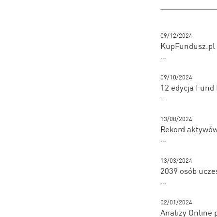
09/12/2024
KupFundusz.pl 
...
09/10/2024
12 edycja Fund
...
13/08/2024
Rekord aktywó
...
13/03/2024
2039 osób uczes
...
02/01/2024
Analizy Online