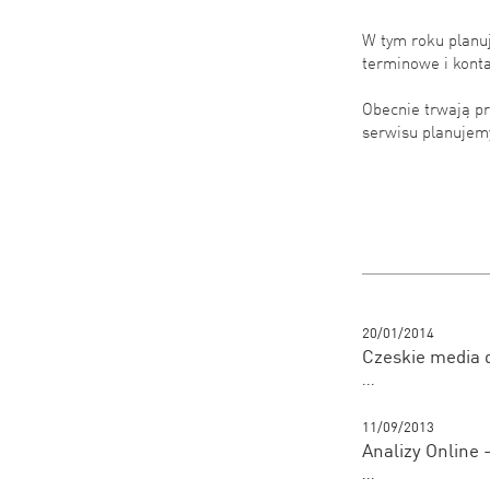
W tym roku planuj
terminowe i kont
Obecnie trwają p
serwisu planujem
20/01/2014
Czeskie media d
...
11/09/2013
Analizy Online
...