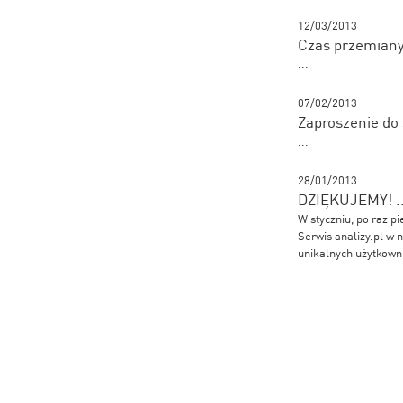
12/03/2013
Czas przemiany 
...
07/02/2013
Zaproszenie do 
...
28/01/2013
DZIĘKUJEMY! ...
W styczniu, po raz pi
Serwis analizy.pl w 
unikalnych użytkow