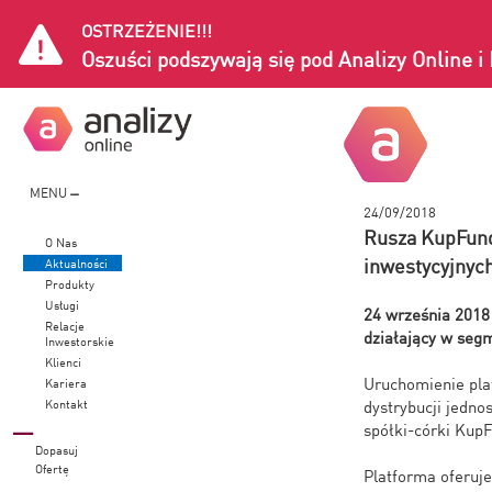
OSTRZEŻENIE!!!
Oszuści podszywają się pod Analizy Online 
MENU
24/09/2018
Rusza KupFund
O Nas
inwestycyjnyc
Aktualności
Produkty
Usługi
24 września 2018
Relacje
działający w segm
Inwestorskie
Klienci
Uruchomienie pla
Kariera
Kontakt
dystrybucji jedn
spółki-córki Kup
Dopasuj
Ofertę
Platforma oferuje