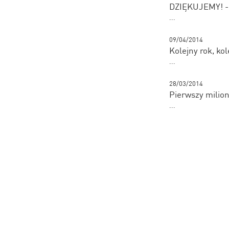
DZIĘKUJEMY! - 1
...
09/04/2014
Kolejny rok, kol
...
28/03/2014
Pierwszy milion
...