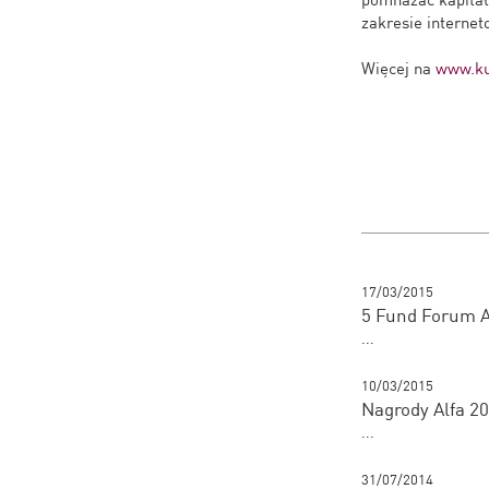
zakresie internet
Więcej na
www.ku
17/03/2015
5 Fund Forum A
...
10/03/2015
Nagrody Alfa 2
...
31/07/2014