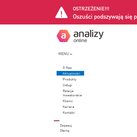
OSTRZEŻENIE!!!
Oszuści podszywają się p
MENU
O Nas
Aktualności
Produkty
Usługi
Relacje
Inwestorskie
Klienci
Kariera
Kontakt
Dopasuj
Ofertę