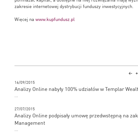
zakresie internetowej dystrybucji funduszy inwestycyjnych.
Więcej na
www.kupfundusz.pl
16/09/2015
Analizy Online nabyły 100% udziałów w Templar We
...
27/07/2015
Analizy Online podpisały umowę przedwstępną na za
Management
...