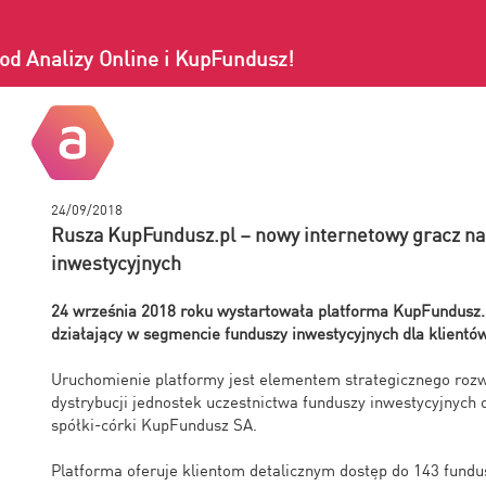
od Analizy Online i KupFundusz!
24/09/2018
Rusza KupFundusz.pl – nowy internetowy gracz na
inwestycyjnych
24 września 2018 roku wystartowała platforma KupFundusz.p
działający w segmencie funduszy inwestycyjnych dla klientó
Uruchomienie platformy jest elementem strategicznego rozw
dystrybucji jednostek uczestnictwa funduszy inwestycyjnyc
spółki-córki KupFundusz SA.
Platforma oferuje klientom detalicznym dostęp do 143 fundus