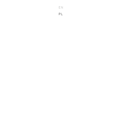
EN
PL