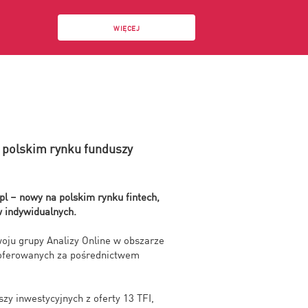
WIĘCEJ
 polskim rynku funduszy
l – nowy na polskim rynku fintech,
w indywidualnych.
oju grupy Analizy Online w obszarze
h oferowanych za pośrednictwem
zy inwestycyjnych z oferty 13 TFI,