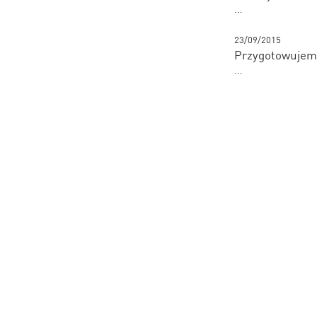
...
23/09/2015
Przygotowujemy
...