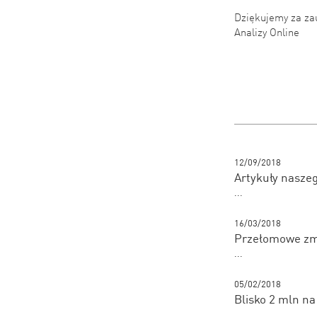
Dziękujemy za za
Analizy Online
12/09/2018
Artykuły naszeg
...
16/03/2018
Przełomowe zmi
...
05/02/2018
Blisko 2 mln na
...