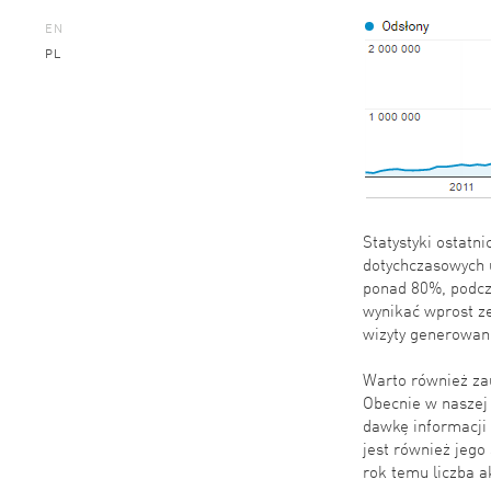
EN
PL
Statystyki ostatn
dotychczasowych 
ponad 80%, podcz
wynikać wprost ze
wizyty generowan
Warto również zau
Obecnie w naszej 
dawkę informacji 
jest również jeg
rok temu liczba 