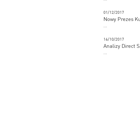
01/12/2017
Nowy Prezes K
...
16/10/2017
Analizy Direct
...