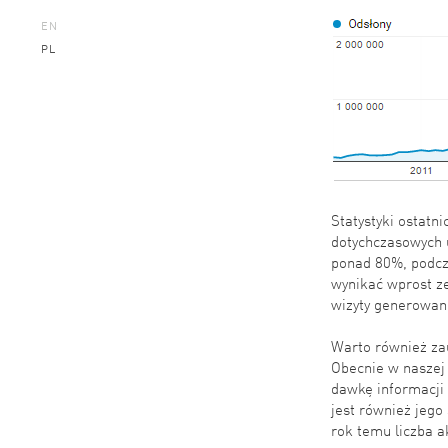
EN
PL
Statystyki ostatn
dotychczasowych 
ponad 80%, podcz
wynikać wprost ze
wizyty generowan
Warto również zau
Obecnie w naszej 
dawkę informacji 
jest również jeg
rok temu liczba 