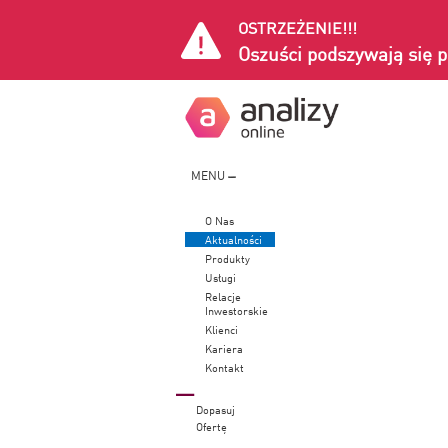
OSTRZEŻENIE!!!
Oszuści podszywają się p
MENU
O Nas
Aktualności
Produkty
Usługi
Relacje
Inwestorskie
Klienci
Kariera
Kontakt
Dopasuj
Ofertę