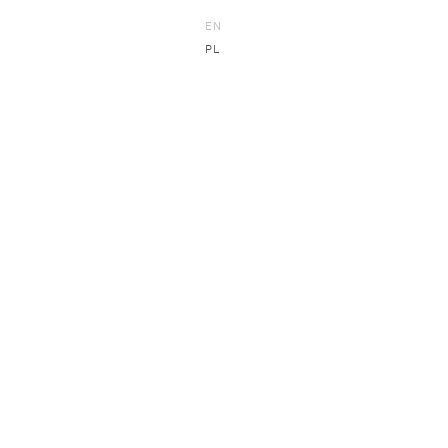
EN
PL