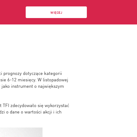
WIĘCEJ
i prognozy dotyczące kategorii
ie 6-12 miesięcy. W listopadowej
y jako instrument o największym
t TFI zdecydowało się wykorzystać
i o dane o wartości akcji i ich