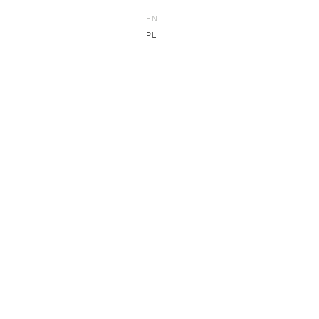
EN
PL