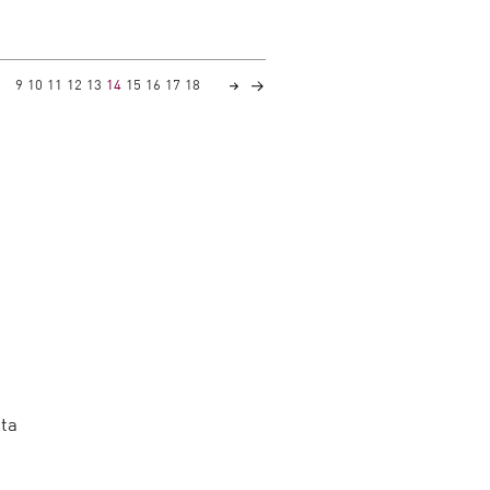
9
10
11
12
13
14
15
16
17
18
nta