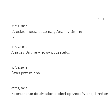
20/01/2014
Czeskie media doceniają Analizy Online
...
11/09/2013
Analizy Online - nowy początek…
...
12/03/2013
Czas przemiany ...
...
07/02/2013
Zaproszenie do składania ofert sprzedaży akcji Emite
...