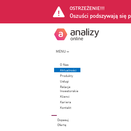
OSTRZEŻENIE!!!
Oszuści podszywają się p
MENU
O Nas
Aktualności
Produkty
Usługi
Relacje
Inwestorskie
Klienci
Kariera
Kontakt
Dopasuj
Ofertę