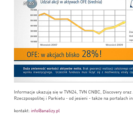
Informacje ukazują się w TVN24, TVN CNBC, Discovery oraz 
Rzeczpospolitej i Parkietu - od jesieni - także na portalach i
kontakt:
info@analizy.pl