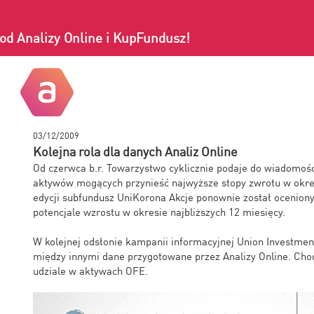
od Analizy Online i KupFundusz!
03/12/2009
Kolejna rola dla danych Analiz Online
Od czerwca b.r. Towarzystwo cyklicznie podaje do wiadomośc
aktywów mogących przynieść najwyższe stopy zwrotu w okres
edycji subfundusz UniKorona Akcje ponownie został ocenion
potencjale wzrostu w okresie najbliższych 12 miesięcy.
W kolejnej odsłonie kampanii informacyjnej Union Investmen
między innymi dane przygotowane przez Analizy Online. Chodz
udziale w aktywach OFE.