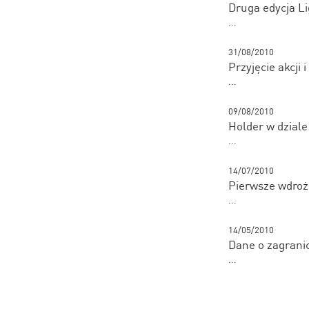
Druga edycja L
...
31/08/2010
Przyjęcie akcji
...
09/08/2010
Holder w dziale
...
14/07/2010
Pierwsze wdroż
...
14/05/2010
Dane o zagrani
...