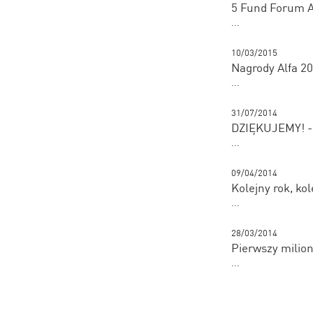
5 Fund Forum A
...
10/03/2015
Nagrody Alfa 2
...
31/07/2014
DZIĘKUJEMY! - 1
...
09/04/2014
Kolejny rok, kol
...
28/03/2014
Pierwszy milion
...