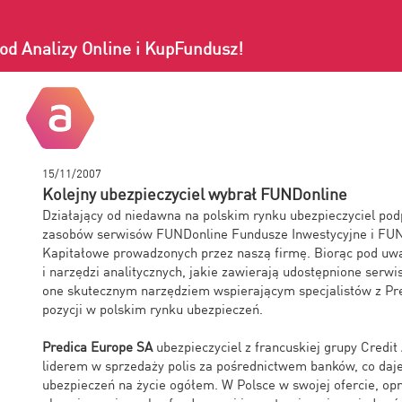
od Analizy Online i KupFundusz!
15/11/2007
Kolejny ubezpieczyciel wybrał FUNDonline
Działający od niedawna na polskim rynku ubezpieczyciel po
zasobów serwisów FUNDonline Fundusze Inwestycyjne i FU
Kapitałowe prowadzonych przez naszą firmę. Biorąc pod uwag
i narzędzi analitycznych, jakie zawierają udostępnione serwi
one skutecznym narzędziem wspierającym specjalistów z Pre
pozycji w polskim rynku ubezpieczeń.
Predica Europe SA
ubezpieczyciel z francuskiej grupy Credit 
liderem w sprzedaży polis za pośrednictwem banków, co daje
ubezpieczeń na życie ogółem. W Polsce w swojej ofercie, opr