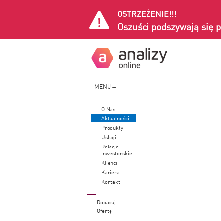
OSTRZEŻENIE!!!
Oszuści podszywają się p
MENU
O Nas
Aktualności
Produkty
Usługi
Relacje
Inwestorskie
Klienci
Kariera
Kontakt
Dopasuj
Ofertę