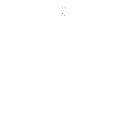
EN
PL