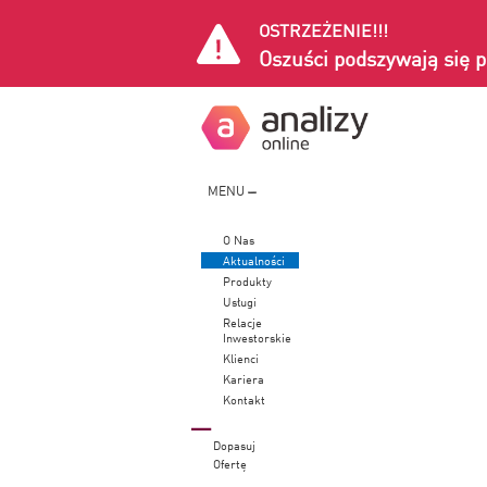
OSTRZEŻENIE!!!
Oszuści podszywają się p
MENU
O Nas
Aktualności
Produkty
Usługi
Relacje
Inwestorskie
Klienci
Kariera
Kontakt
Dopasuj
Ofertę