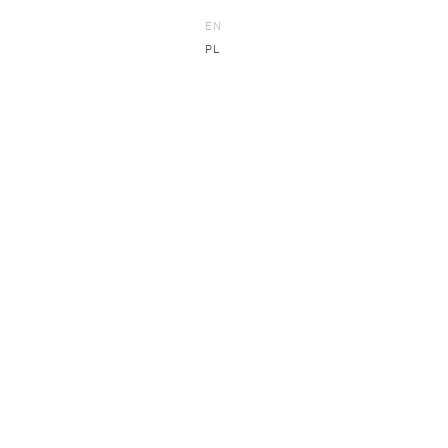
EN
PL