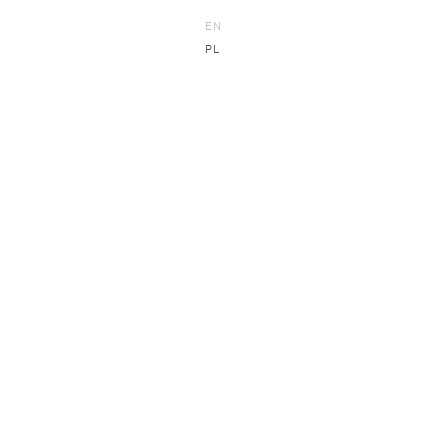
EN
PL