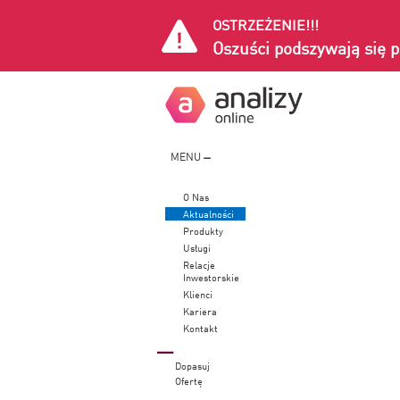
OSTRZEŻENIE!!!
Oszuści podszywają się p
MENU
O Nas
Aktualności
Produkty
Usługi
Relacje
Inwestorskie
Klienci
Kariera
Kontakt
Dopasuj
Ofertę