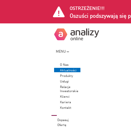
OSTRZEŻENIE!!!
Oszuści podszywają się p
MENU
O Nas
Aktualności
Produkty
Usługi
Relacje
Inwestorskie
Klienci
Kariera
Kontakt
Dopasuj
Ofertę