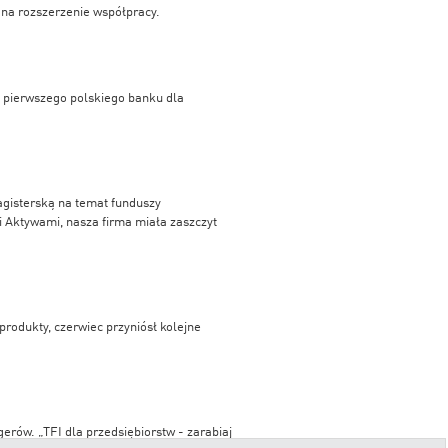
 na rozszerzenie współpracy.
– pierwszego polskiego banku dla
agisterską na temat funduszy
 Aktywami, nasza firma miała zaszczyt
produkty, czerwiec przyniósł kolejne
rów. „TFI dla przedsiębiorstw - zarabiaj