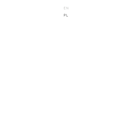
EN
PL