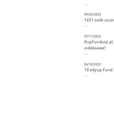
...
09/02/2023
1451 osób ucze
...
07/11/2022
KupFundusz.pl 
indeksowe!
...
06/10/2022
10 edycja Fund
...