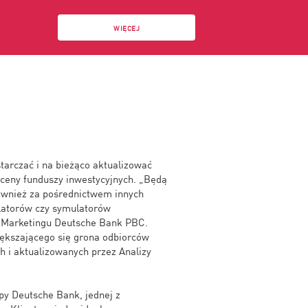
WIĘCEJ
arczać i na bieżąco aktualizować
ceny funduszy inwestycyjnych. „Będą
ównież za pośrednictwem innych
ulatorów czy symulatorów
u Marketingu Deutsche Bank PBC.
ększającego się grona odbiorców
h i aktualizowanych przez Analizy
upy Deutsche Bank, jednej z