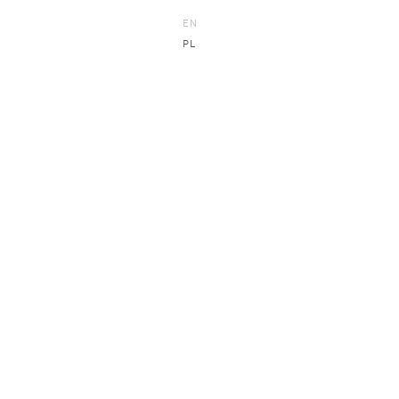
EN
PL