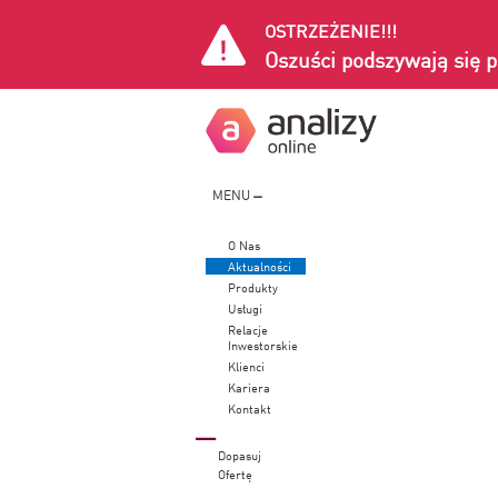
OSTRZEŻENIE!!!
Oszuści podszywają się p
MENU
O Nas
Aktualności
Produkty
Usługi
Relacje
Inwestorskie
Klienci
Kariera
Kontakt
Dopasuj
Ofertę