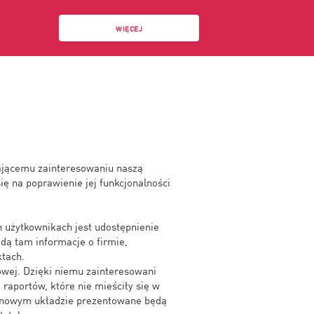
WIĘCEJ
jącemu zainteresowaniu naszą
ę na poprawienie jej funkcjonalności
 użytkownikach jest udostępnienie
jdą tam informacje o firmie,
ktach.
owej. Dzięki niemu zainteresowani
 raportów, które nie mieściły się w
 nowym układzie prezentowane będą