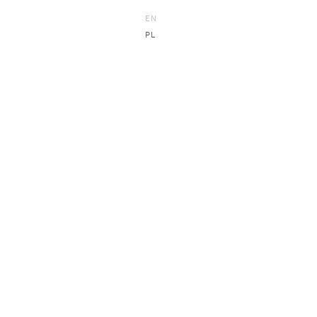
EN
PL