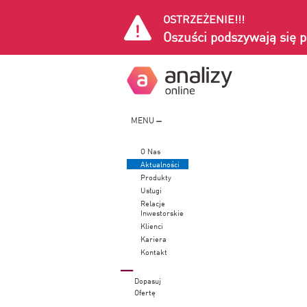
OSTRZEŻENIE!!!
Oszuści podszywają się p
MENU
O Nas
Aktualności
Produkty
Usługi
Relacje
Inwestorskie
Klienci
Kariera
Kontakt
Dopasuj
Ofertę