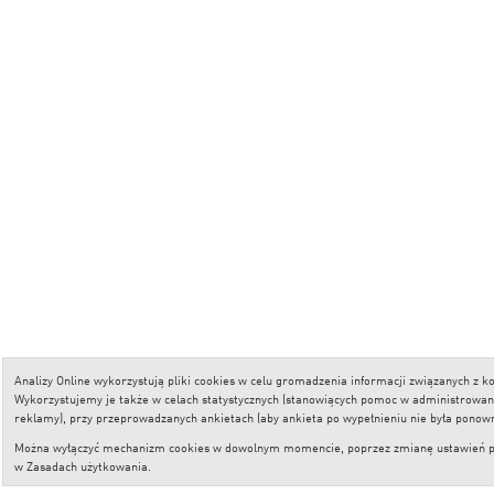
Analizy Online wykorzystują pliki cookies w celu gromadzenia informacji związanych z
Wykorzystujemy je także w celach statystycznych (stanowiących pomoc w administrowaniu 
reklamy), przy przeprowadzanych ankietach (aby ankieta po wypełnieniu nie była ponow
Można wyłączyć mechanizm cookies w dowolnym momencie, poprzez zmianę ustawień przeg
w
Zasadach użytkowania
.