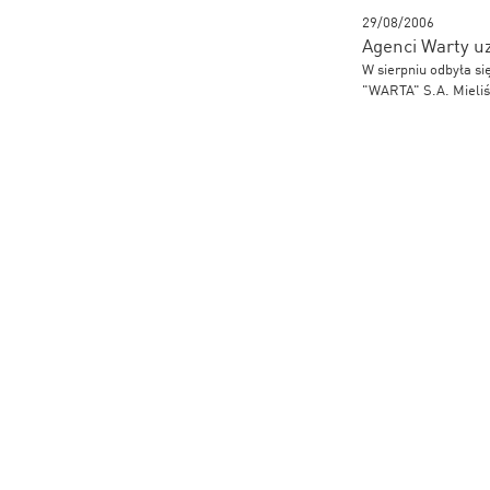
29/08/2006
Agenci Warty u
W sierpniu odbyła s
"WARTA" S.A. Mieliś