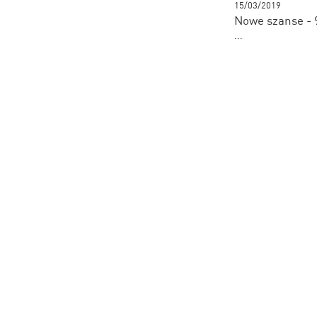
15/03/2019
Nowe szanse - 
...