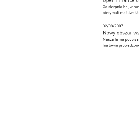
Od sierpnia br., w r
otrzymali możliwość
02/08/2007
Nowy obszar ws
Nasza firma podpisał
hurtowni prowadzone