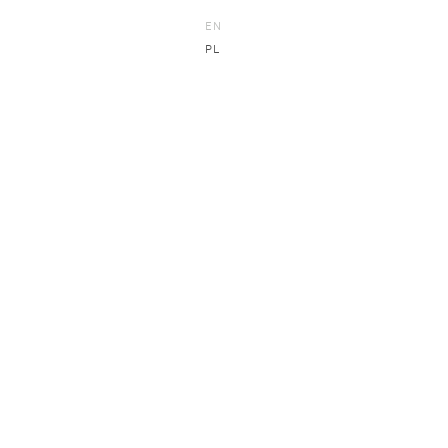
EN
PL