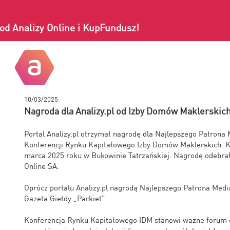
od Analizy Online i KupFundusz!
10/03/2025
Nagroda dla Analizy.pl od Izby Domów Maklerskic
Portal Analizy.pl otrzymał nagrodę dla Najlepszego Patrona 
Konferencji Rynku Kapitałowego Izby Domów Maklerskich. Ko
marca 2025 roku w Bukowinie Tatrzańskiej. Nagrodę odebrał
Online SA.
Oprócz portalu Analizy.pl nagrodą Najlepszego Patrona Med
Gazeta Giełdy „Parkiet”.
Konferencja Rynku Kapitałowego IDM stanowi ważne forum d