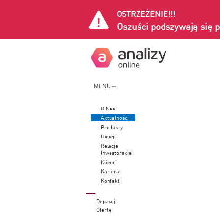
OSTRZEŻENIE!!!
Oszuści podszywają się p
MENU
O Nas
Aktualności
Produkty
Usługi
Relacje
Inwestorskie
Klienci
Kariera
Kontakt
Dopasuj
Ofertę