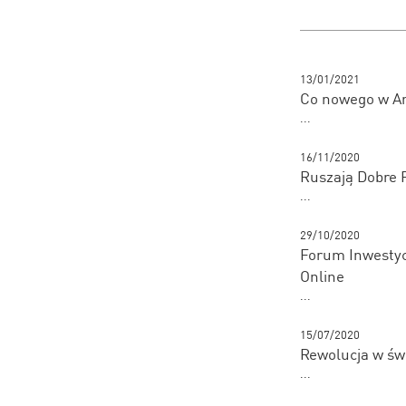
13/01/2021
Co nowego w An
...
16/11/2020
Ruszają Dobre 
...
29/10/2020
Forum Inwestycj
Online
...
15/07/2020
Rewolucja w świ
...