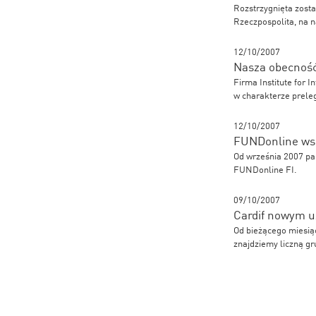
Rozstrzygnięta zosta
Rzeczpospolita, na n
12/10/2007
Nasza obecność
Firma Institute for 
w charakterze prele
12/10/2007
FUNDonline wsp
Od września 2007 pa
FUNDonline FI.
09/10/2007
Cardif nowym 
Od bieżącego miesią
znajdziemy liczną gr