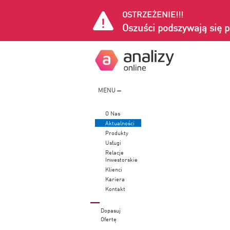
OSTRZEŻENIE!!!
Oszuści podszywają się p
MENU
O Nas
Aktualności
Produkty
Usługi
Relacje
Inwestorskie
Klienci
Kariera
Kontakt
Dopasuj
Ofertę