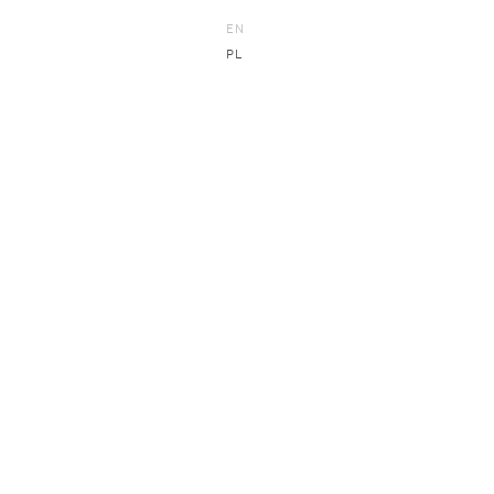
EN
PL