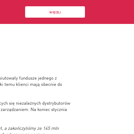
WIĘCEJ
biutowały fundusze jednego z
ki temu klienci mają obecnie do
cych się niezależnych dystrybutorów
 zarządzaniem. Na koniec stycznia
ł, a zakończyliśmy ze 145 mln